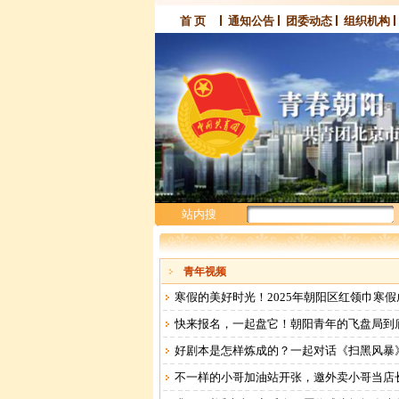
首 页
通知公告
团委动态
组织机构
站内搜
索：
青年视频
寒假的美好时光！2025年朝阳区红领巾寒
快来报名，一起盘它！朝阳青年的飞盘局到
好剧本是怎样炼成的？一起对话《扫黑风暴
不一样的小哥加油站开张，邀外卖小哥当店