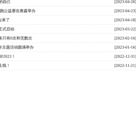
的自己
[2023-04-26
乐跑公益赛在奥森举办
[2023-04-23
告来了
[2023-04-18
正式启动
[2023-03-22
杀只有0次和无数次
[2023-02-16
年主题活动圆满举办
[2023-01-16
2023！
[2022-12-31
上线！
[2022-11-21