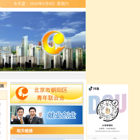
今天是：
2026年8月8日 星期六
频
]
]
]
相关链接
]